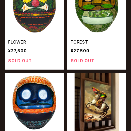
FLOWER
FOREST
¥27,500
¥27,500
SOLD OUT
SOLD OUT