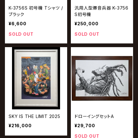
K-3756S 初号機 Tシャツ /
汎用人型爆音兵器 K-3756
ブラック
S初号機
¥6,600
¥250,000
SOLD OUT
SOLD OUT
SKY IS THE LIMIT 2025
ドローイングセットA
¥216,000
¥29,700
SOLD OUT