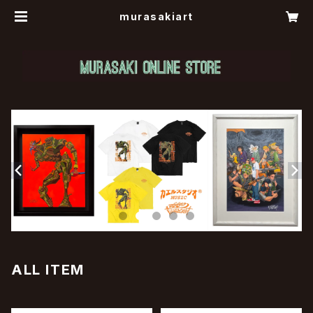
murasakiart
ALL ITEM