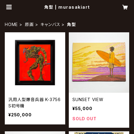
角型 | murasakiart
HOME
原画
キャンバス
角型
汎用人型爆音兵器 K-3756
SUNSET VIEW
S初号機
¥55,000
¥250,000
SOLD OUT