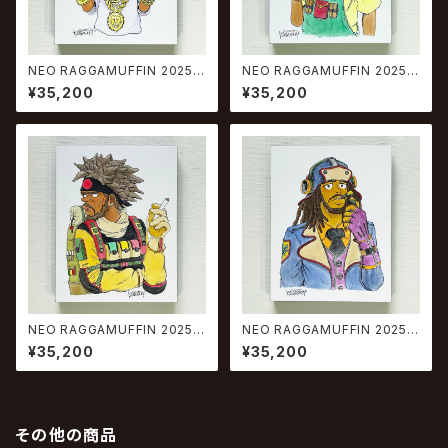
NEO RAGGAMUFFIN 2025 #
NEO RAGGAMUFFIN 2025 #
3
4
¥35,200
¥35,200
NEO RAGGAMUFFIN 2025 #
NEO RAGGAMUFFIN 2025 #
5
6
¥35,200
¥35,200
その他の商品