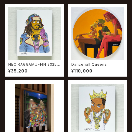
NEO RAGGAMUFFIN 2025 #
Dancehall Queens
6
¥35,200
¥110,000