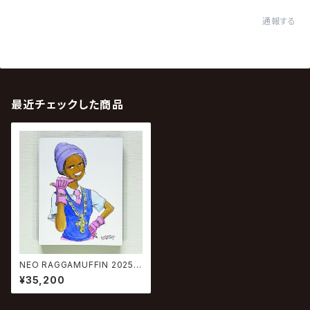
通報する
最近チェックした商品
NEO RAGGAMUFFIN 2025 #
8
¥35,200