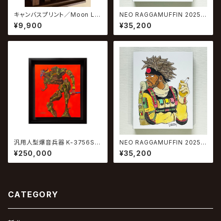
キャンバスプリント／Moon Lig
NEO RAGGAMUFFIN 2025 #
ht Dancehall
3
¥9,900
¥35,200
汎用人型爆音兵器 K-3756S初
NEO RAGGAMUFFIN 2025 #
号機
5
¥250,000
¥35,200
CATEGORY