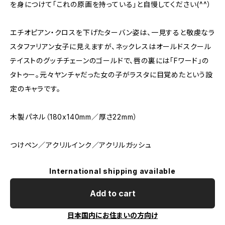
を身につけて「これの原画を持っている」と自慢してください(^^）
エチオピアン・クロスを下げたターバン姿は、一見すると敬虔なラ
スタファリアン女子に見えますが、ネックレスはオールドスクール
テイストのグッチチェーンのゴールドで、唇の裏には「Fワード」の
タトゥー。元々ヤンチャだった女の子がラスタに目覚めたという設
定のキャラです。
木製パネル（180x140mm／厚さ22mm）
つけペン／アクリルインク／アクリルガッシュ
International shipping available
Add to cart
日本国内にお住まいの方向け