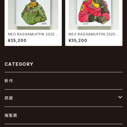
NEO RAGGAMUFFIN 2025 #
NEO RAGGAMUFFIN 2025 #
14
15
¥35,200
¥35,200
CATEGORY
新作
原画
キャンバス
複製画