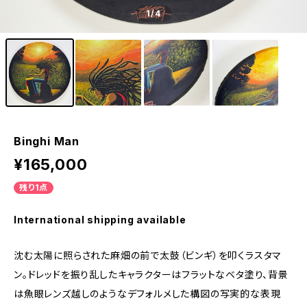
1
/4
Binghi Man
¥165,000
残り1点
International shipping available
沈む太陽に照らされた麻畑の前で太鼓（ビンギ）を叩くラスタマ
ン。ドレッドを振り乱したキャラクターはフラットなベタ塗り、背景
は魚眼レンズ越しのようなデフォルメした構図の写実的な表現