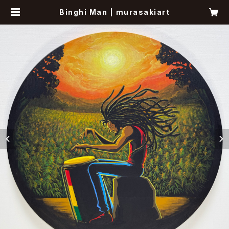
Binghi Man | murasakiart