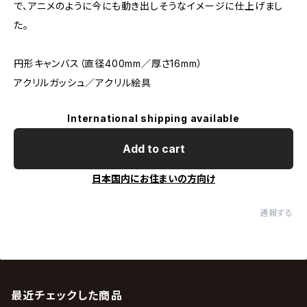
で、アニメのように今にも動き出しそうなイメージに仕上げまし
た。
円形キャンバス（直径400mm／厚さ16mm）
アクリルガッシュ／アクリル絵具
International shipping available
Add to cart
日本国内にお住まいの方向け
通報する
最近チェックした商品