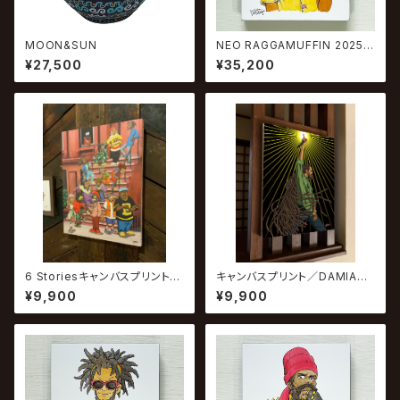
MOON&SUN
NEO RAGGAMUFFIN 2025 #
10
¥27,500
¥35,200
6 Storiesキャンバスプリント／
キャンバスプリント／DAMIAN
Hey Ya
MARLEY #2
¥9,900
¥9,900