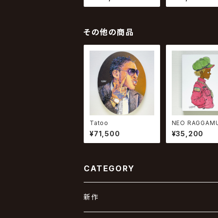
その他の商品
Tatoo
NEO RAGGAMU
2025 #9
¥71,500
¥35,200
CATEGORY
新作