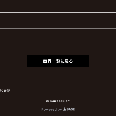
商品一覧に戻る
づく表記
© murasakiart
Powered by