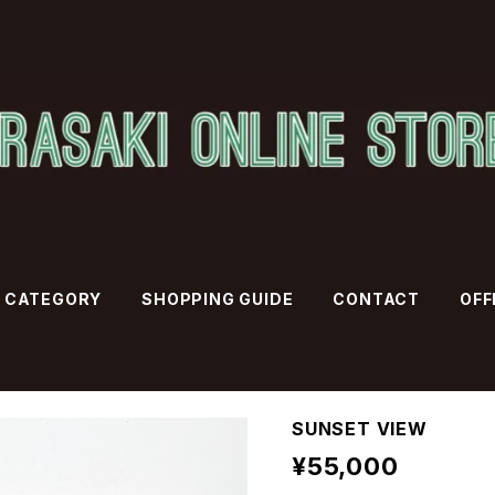
CATEGORY
SHOPPING GUIDE
CONTACT
OFF
SUNSET VIEW
¥55,000