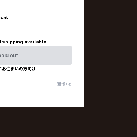
saki
l shipping available
Sold out
にお住まいの方向け
通報する